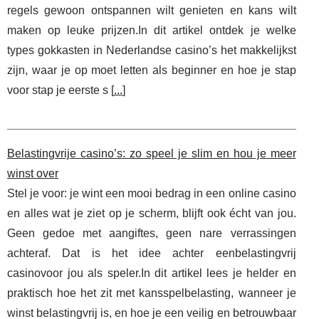
regels gewoon ontspannen wilt genieten en kans wilt
maken op leuke prijzen.In dit artikel ontdek je welke
types gokkasten in Nederlandse casino’s het makkelijkst
zijn, waar je op moet letten als beginner en hoe je stap
voor stap je eerste s [
...
]
Belastingvrije casino’s: zo speel je slim en hou je meer
winst over
Stel je voor: je wint een mooi bedrag in een online casino
en alles wat je ziet op je scherm, blijft ook écht van jou.
Geen gedoe met aangiftes, geen nare verrassingen
achteraf. Dat is het idee achter eenbelastingvrij
casinovoor jou als speler.In dit artikel lees je helder en
praktisch hoe het zit met kansspelbelasting, wanneer je
winst belastingvrij is, en hoe je een veilig en betrouwbaar