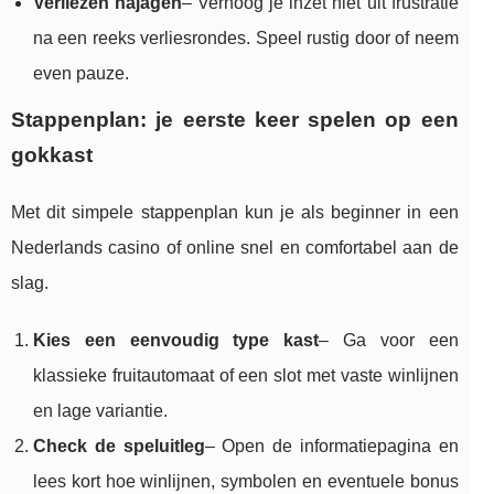
Verliezen najagen
– Verhoog je inzet niet uit frustratie
na een reeks verliesrondes. Speel rustig door of neem
even pauze.
Stappenplan: je eerste keer spelen op een
gokkast
Met dit simpele stappenplan kun je als beginner in een
Nederlands casino of online snel en comfortabel aan de
slag.
Kies een eenvoudig type kast
– Ga voor een
klassieke fruitautomaat of een slot met vaste winlijnen
en lage variantie.
Check de speluitleg
– Open de informatiepagina en
lees kort hoe winlijnen, symbolen en eventuele bonus