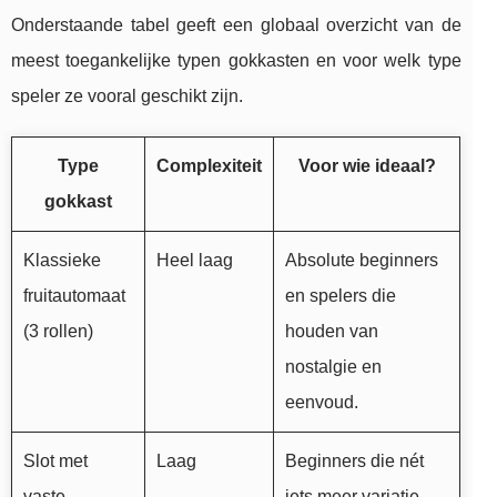
Onderstaande tabel geeft een globaal overzicht van de
meest toegankelijke typen gokkasten en voor welk type
speler ze vooral geschikt zijn.
Type
Complexiteit
Voor wie ideaal?
gokkast
Klassieke
Heel laag
Absolute beginners
fruitautomaat
en spelers die
(3 rollen)
houden van
nostalgie en
eenvoud.
Slot met
Laag
Beginners die nét
vaste
iets meer variatie