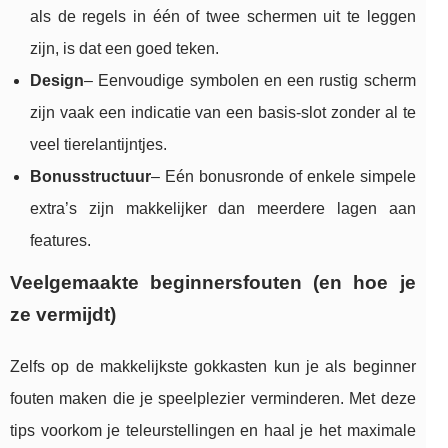
als de regels in één of twee schermen uit te leggen
zijn, is dat een goed teken.
Design
– Eenvoudige symbolen en een rustig scherm
zijn vaak een indicatie van een basis-slot zonder al te
veel tierelantijntjes.
Bonusstructuur
– Eén bonusronde of enkele simpele
extra’s zijn makkelijker dan meerdere lagen aan
features.
Veelgemaakte beginnersfouten (en hoe je
ze vermijdt)
Zelfs op de makkelijkste gokkasten kun je als beginner
fouten maken die je speelplezier verminderen. Met deze
tips voorkom je teleurstellingen en haal je het maximale