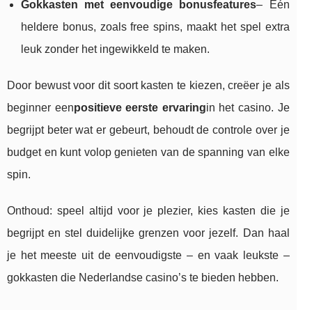
Gokkasten met eenvoudige bonusfeatures
– Eén
heldere bonus, zoals free spins, maakt het spel extra
leuk zonder het ingewikkeld te maken.
Door bewust voor dit soort kasten te kiezen, creëer je als
beginner een
positieve eerste ervaring
in het casino. Je
begrijpt beter wat er gebeurt, behoudt de controle over je
budget en kunt volop genieten van de spanning van elke
spin.
Onthoud: speel altijd voor je plezier, kies kasten die je
begrijpt en stel duidelijke grenzen voor jezelf. Dan haal
je het meeste uit de eenvoudigste – en vaak leukste –
gokkasten die Nederlandse casino’s te bieden hebben.