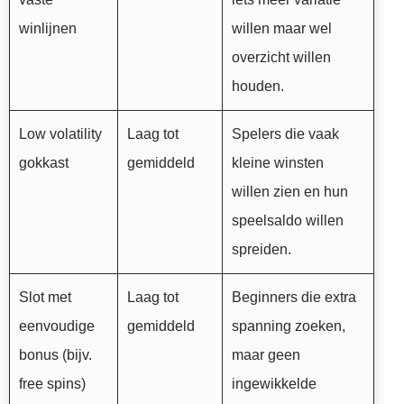
winlijnen
willen maar wel
overzicht willen
houden.
Low volatility
Laag tot
Spelers die vaak
gokkast
gemiddeld
kleine winsten
willen zien en hun
speelsaldo willen
spreiden.
Slot met
Laag tot
Beginners die extra
eenvoudige
gemiddeld
spanning zoeken,
bonus (bijv.
maar geen
free spins)
ingewikkelde