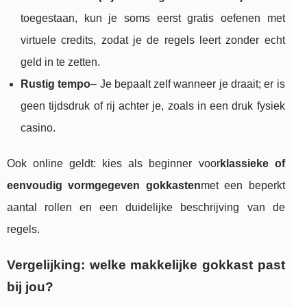
toegestaan, kun je soms eerst gratis oefenen met
virtuele credits, zodat je de regels leert zonder echt
geld in te zetten.
Rustig tempo
– Je bepaalt zelf wanneer je draait; er is
geen tijdsdruk of rij achter je, zoals in een druk fysiek
casino.
Ook online geldt: kies als beginner voor
klassieke of
eenvoudig vormgegeven gokkasten
met een beperkt
aantal rollen en een duidelijke beschrijving van de
regels.
Vergelijking: welke makkelijke gokkast past
bij jou?