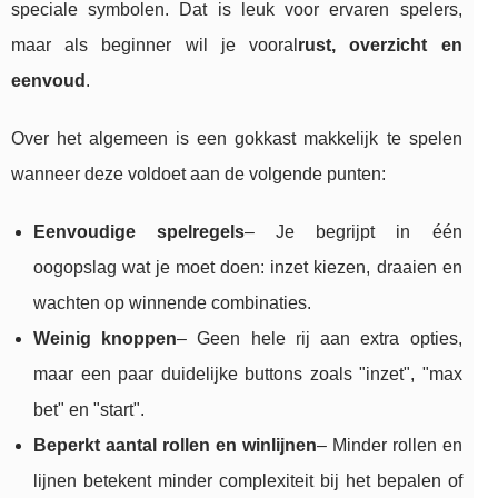
speciale symbolen. Dat is leuk voor ervaren spelers,
maar als beginner wil je vooral
rust, overzicht en
eenvoud
.
Over het algemeen is een gokkast makkelijk te spelen
wanneer deze voldoet aan de volgende punten:
Eenvoudige spelregels
– Je begrijpt in één
oogopslag wat je moet doen: inzet kiezen, draaien en
wachten op winnende combinaties.
Weinig knoppen
– Geen hele rij aan extra opties,
maar een paar duidelijke buttons zoals "inzet", "max
bet" en "start".
Beperkt aantal rollen en winlijnen
– Minder rollen en
lijnen betekent minder complexiteit bij het bepalen of